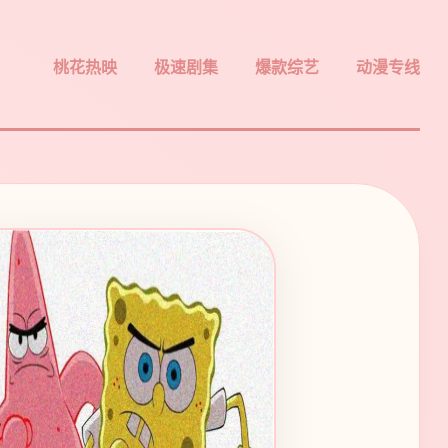
桃花热映
极速剧集
爆款综艺
动漫专线