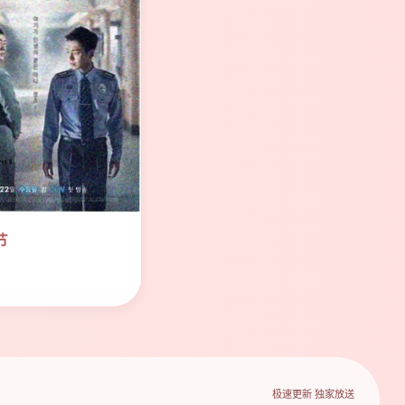
节
极速更新 独家放送