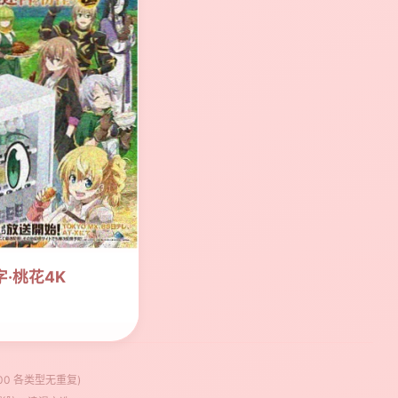
·桃花4K
00 各类型无重复)