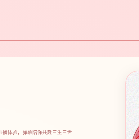
秒播体验，弹幕陪你共赴三生三世