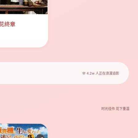
桃花终章
🌸 4.2w 人正在浪漫追影
时光佳作 花下重温