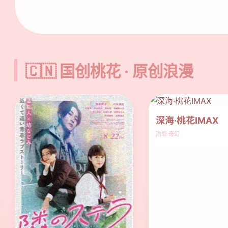
🇨🇳 国创桃花 · 原创浪漫
深海·桃花IMAX
治愈·奇幻